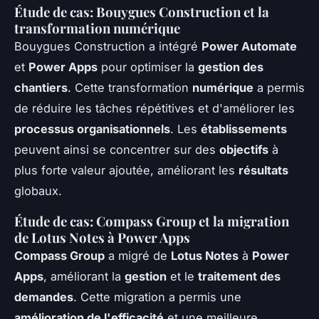
Étude de cas: Bouygues Construction et la
transformation numérique
Bouygues Construction a intégré
Power Automate
et
Power Apps
pour optimiser la
gestion des
chantiers
. Cette transformation
numérique
a permis
de réduire les tâches répétitives et d'améliorer les
processus organisationnels
. Les
établissements
peuvent ainsi se concentrer sur des
objectifs
à
plus forte valeur ajoutée, améliorant les
résultats
globaux.
Étude de cas: Compass Group et la migration
de Lotus Notes à Power Apps
Compass Group
a migré de
Lotus Notes
à
Power
Apps
, améliorant la
gestion
et le
traitement des
demandes
. Cette migration a permis une
amélioration de l'efficacité
et une meilleure