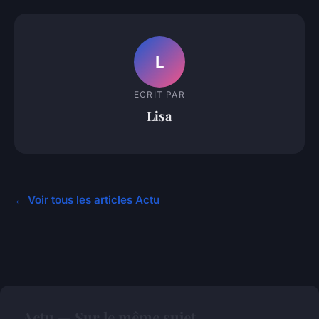
L
ECRIT PAR
Lisa
← Voir tous les articles Actu
Actu — Sur le même sujet